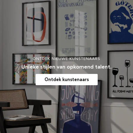
ONTDEK NIEUWE KUNSTENAARS
Unieke stijlen van opkomend talent.
Ontdek kunstenaars