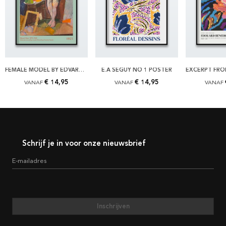
FEMALE MODEL BY EDVARD WEIE POSTER
E.A SÉGUY NO 1 POSTER
€ 14,95
€ 14,95
VANAF
VANAF
VANAF
Schrijf je in voor onze nieuwsbrief
E-mailadres
Inschrijven