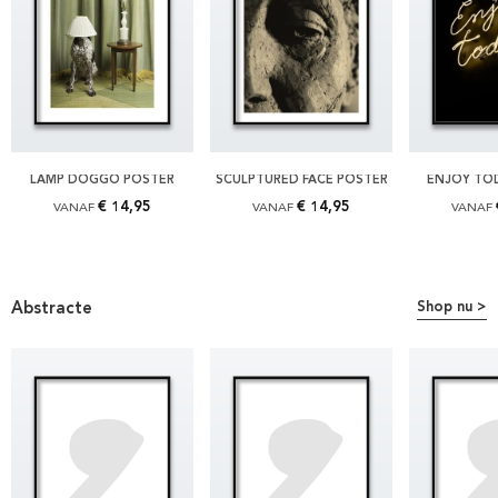
LAMP DOGGO POSTER
SCULPTURED FACE POSTER
ENJOY TO
€ 14,95
€ 14,95
VANAF
VANAF
VANAF
Abstracte
Shop nu >