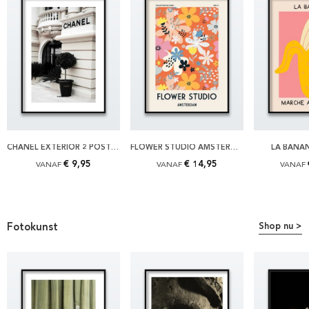
CHANEL EXTERIOR 2 POSTER
FLOWER STUDIO AMSTERDAM POSTER
LA BANA
€ 9,95
€ 14,95
VANAF
VANAF
VANAF
Fotokunst
Shop nu >