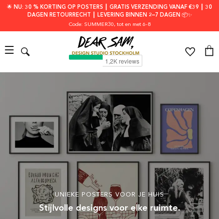
🌟 NU: 30 % KORTING OP POSTERS ┃ GRATIS VERZENDING VANAF €39 ┃ 30
DAGEN RETOURRECHT ┃ LEVERING BINNEN 2–7 DAGEN 📦✨
Code: SUMMER30
, tot en met 6-8
UNIEKE POSTERS VOOR JE HUIS
Stijlvolle designs voor elke ruimte.