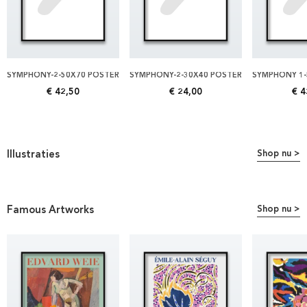
SYMPHONY-2-50X70 POSTER
SYMPHONY-2-30X40 POSTER
SYMPHONY 1-
€ 42,50
€ 24,00
€ 4
Illustraties
Shop nu >
Famous Artworks
Shop nu >