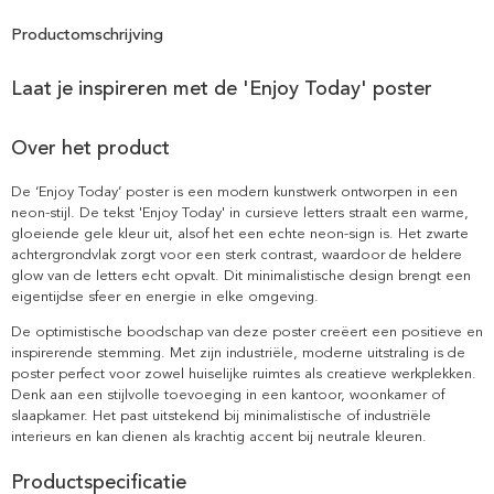
Productomschrijving
Laat je inspireren met de 'Enjoy Today' poster
Over het product
De ‘Enjoy Today’ poster is een modern kunstwerk ontworpen in een
neon-stijl. De tekst 'Enjoy Today' in cursieve letters straalt een warme,
gloeiende gele kleur uit, alsof het een echte neon-sign is. Het zwarte
achtergrondvlak zorgt voor een sterk contrast, waardoor de heldere
glow van de letters echt opvalt. Dit minimalistische design brengt een
eigentijdse sfeer en energie in elke omgeving.
De optimistische boodschap van deze poster creëert een positieve en
inspirerende stemming. Met zijn industriële, moderne uitstraling is de
poster perfect voor zowel huiselijke ruimtes als creatieve werkplekken.
Denk aan een stijlvolle toevoeging in een kantoor, woonkamer of
slaapkamer. Het past uitstekend bij minimalistische of industriële
interieurs en kan dienen als krachtig accent bij neutrale kleuren.
Productspecificatie