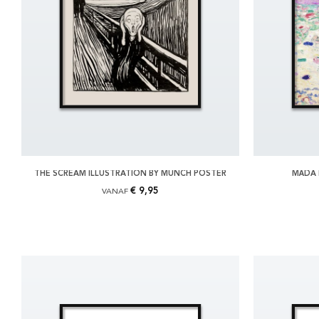
THE SCREAM ILLUSTRATION BY MUNCH POSTER
MÄDA 
€ 9,95
VANAF