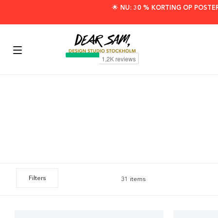
🌟 NU: 30 % KORTING OP POSTE
Filters
31 items