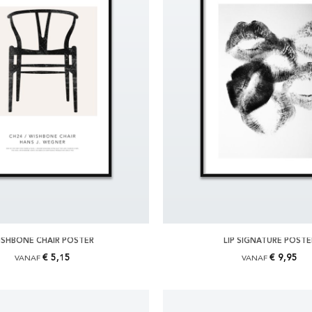
ISHBONE CHAIR POSTER
LIP SIGNATURE POSTE
€ 5,15
€ 9,95
VANAF
VANAF