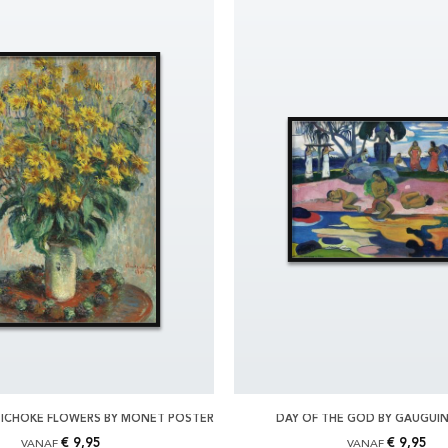
TICHOKE FLOWERS BY MONET POSTER
DAY OF THE GOD BY GAUGUI
€ 9,95
€ 9,95
VANAF
VANAF