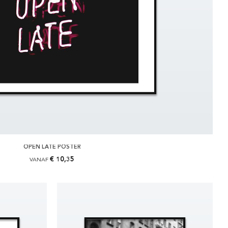
OPEN LATE POSTER
€ 10,35
VANAF