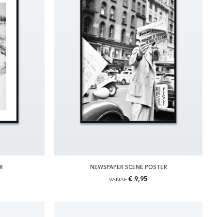
R
NEWSPAPER SCENE POSTER
€ 9,95
VANAF