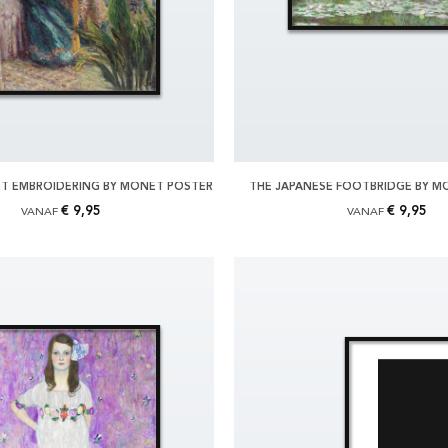
 EMBROIDERING BY MONET POSTER
THE JAPANESE FOOTBRIDGE BY M
€ 9,95
€ 9,95
VANAF
VANAF