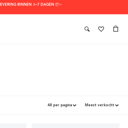
LEVERING BINNEN 2–7 DAGEN 📦✨