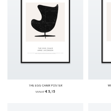
THE EGG CHAIR POSTER
W
€ 5,15
VANAF