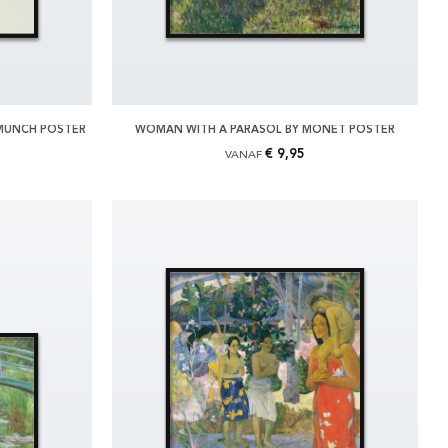
 MUNCH POSTER
WOMAN WITH A PARASOL BY MONET POSTER
€ 9,95
VANAF