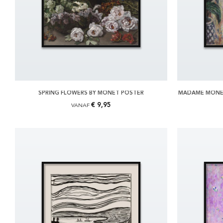
SPRING FLOWERS BY MONET POSTER
MADAME MONET
€ 9,95
VANAF