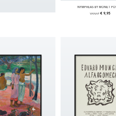
NYMPHEAS BY MONET PO
€ 9,95
VANAF