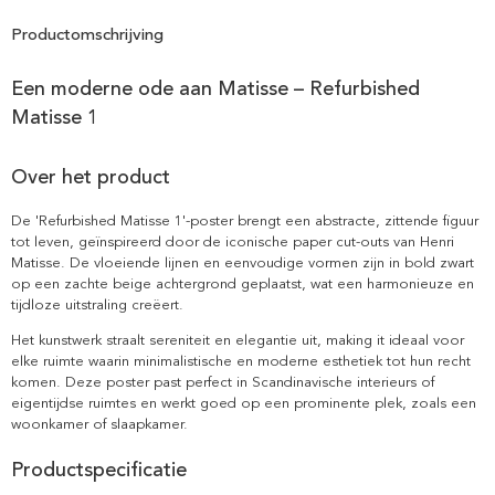
Productomschrijving
Een moderne ode aan Matisse – Refurbished
Matisse 1
Over het product
De 'Refurbished Matisse 1'-poster brengt een abstracte, zittende figuur
tot leven, geïnspireerd door de iconische paper cut-outs van Henri
Matisse. De vloeiende lijnen en eenvoudige vormen zijn in bold zwart
op een zachte beige achtergrond geplaatst, wat een harmonieuze en
tijdloze uitstraling creëert.
Het kunstwerk straalt sereniteit en elegantie uit, making it ideaal voor
elke ruimte waarin minimalistische en moderne esthetiek tot hun recht
komen. Deze poster past perfect in Scandinavische interieurs of
eigentijdse ruimtes en werkt goed op een prominente plek, zoals een
woonkamer of slaapkamer.
Productspecificatie