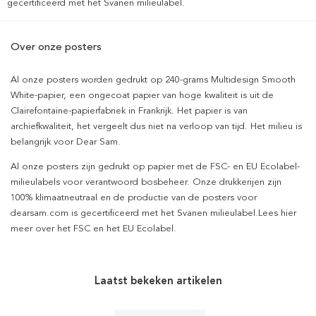
gecertificeerd met het Svanen milieulabel.
Over onze posters
Al onze posters worden gedrukt op 240-grams Multidesign Smooth
White-papier, een ongecoat papier van hoge kwaliteit is uit de
Clairefontaine-papierfabriek in Frankrijk. Het papier is van
archiefkwaliteit, het vergeelt dus niet na verloop van tijd. Het milieu is
belangrijk voor Dear Sam.
Al onze posters zijn gedrukt op papier met de FSC- en EU Ecolabel-
milieulabels voor verantwoord bosbeheer. Onze drukkerijen zijn
100% klimaatneutraal en de productie van de posters voor
dearsam.com is gecertificeerd met het Svanen milieulabel.Lees hier
meer over het FSC en het EU Ecolabel.
Laatst bekeken artikelen