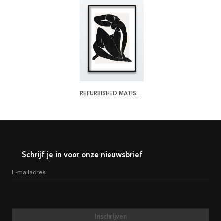
REFURBISHED MATISSE 1 POSTER
Schrijf je in voor onze nieuwsbrief
E-mailadres
Inschrijven