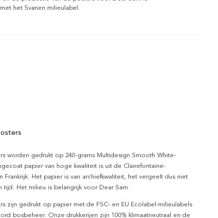
 met het Svanen milieulabel.
osters
rs worden gedrukt op 240-grams Multidesign Smooth White-
gecoat papier van hoge kwaliteit is uit de Clairefontaine-
n Frankrijk. Het papier is van archiefkwaliteit, het vergeelt dus niet
 tijd. Het milieu is belangrijk voor Dear Sam.
rs zijn gedrukt op papier met de FSC- en EU Ecolabel-milieulabels
ord bosbeheer. Onze drukkerijen zijn 100% klimaatneutraal en de