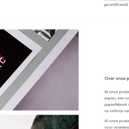
gecertificeerd
Over onze p
Al onze poste
papier, een on
papierfabriek i
na verloop van
Al onze poste
voor verantwo