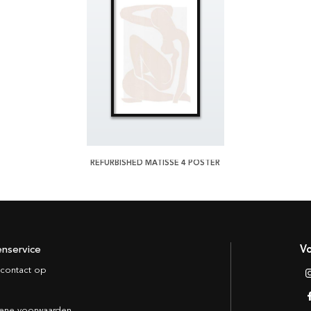
REFURBISHED MATISSE 4 POSTER
enservice
Vo
contact op
ene voorwaarden