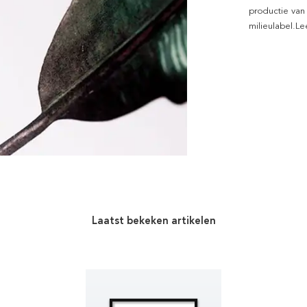
productie van
milieulabel.L
Laatst bekeken artikelen