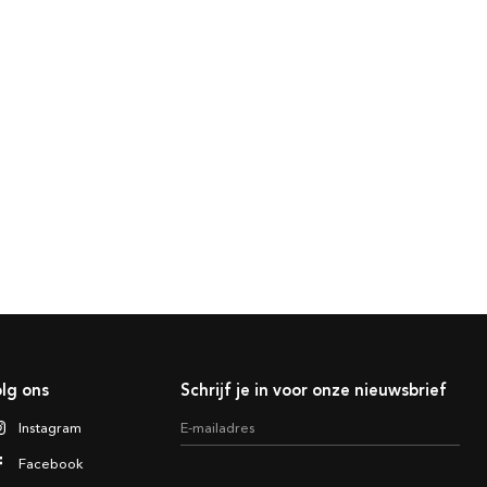
lg ons
Schrijf je in voor onze nieuwsbrief
Instagram
E-mailadres
Facebook