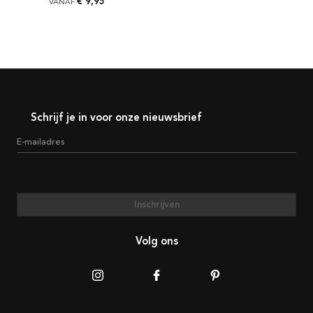
€ 9,95
VANAF
Schrijf je in voor onze nieuwsbrief
E-mailadres
Inschrijven
Volg ons