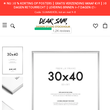
🌟 NU: 30 % KORTING OP POSTERS ┃ GRATIS VERZENDING VANAF €39 ┃ 30
DAGEN RETOURRECHT ┃ LEVERING BINNEN 2–7 DAGEN 📦✨
Code: SUMMER30
, tot en met 9-8