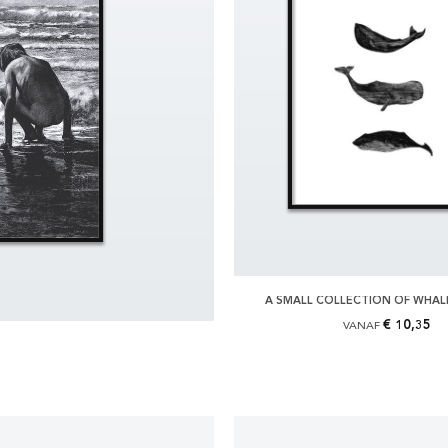
A SMALL COLLECTION OF WHAL
€ 10,35
VANAF