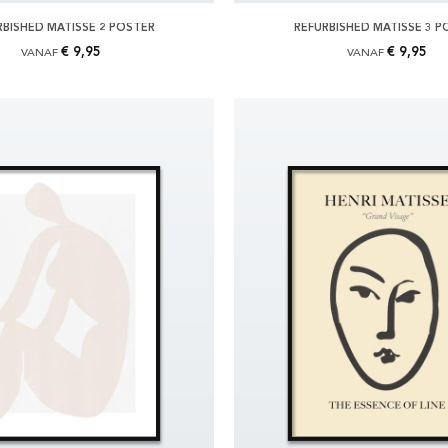
RBISHED MATISSE 2 POSTER
REFURBISHED MATISSE 3 P
€ 9,95
€ 9,95
VANAF
VANAF