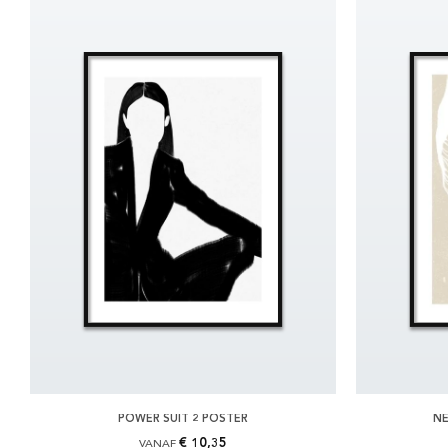
POWER SUIT 2 POSTER
NE
€ 10,35
VANAF