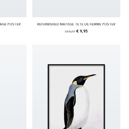
SAGE POSTER
REFURBISHED MATISSE TETE DE FEMME POSTER
€ 9,95
VANAF