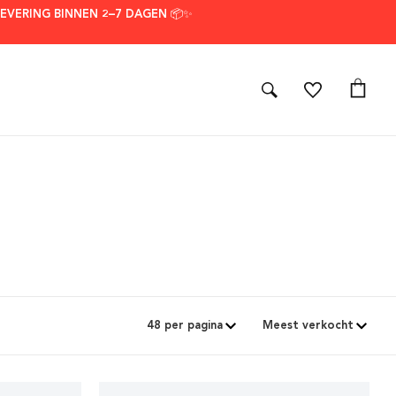
LEVERING BINNEN 2–7 DAGEN 📦✨