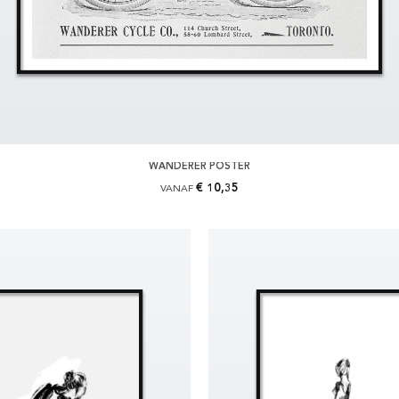
WANDERER POSTER
€ 10,35
VANAF