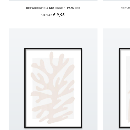
REFURBISHED MATISSE 1 POSTER
REFU
€ 9,95
VANAF