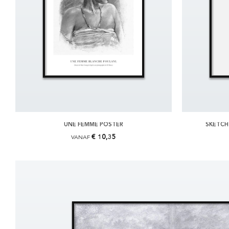
UNE FEMME POSTER
SKETCH
€ 10,35
VANAF