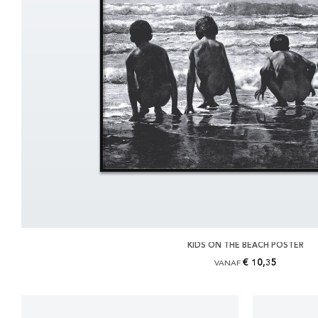
KIDS ON THE BEACH POSTER
€ 10,35
VANAF