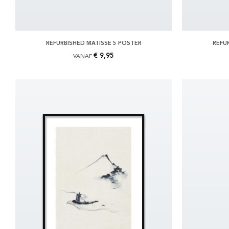
REFURBISHED MATISSE 5 POSTER
REFU
€ 9,95
VANAF