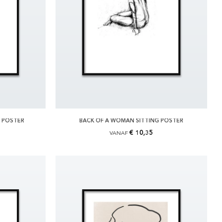
 POSTER
BACK OF A WOMAN SITTING POSTER
€ 10,35
VANAF