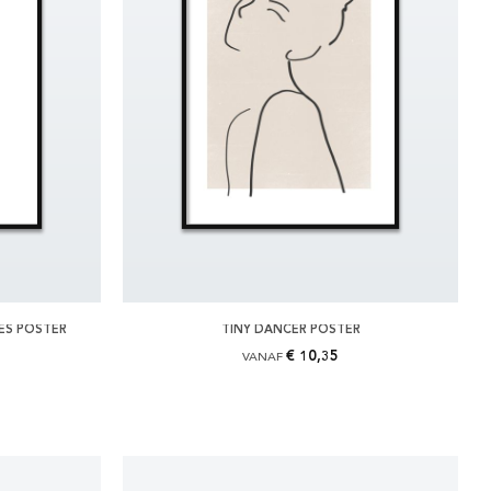
ES POSTER
TINY DANCER POSTER
€ 10,35
VANAF