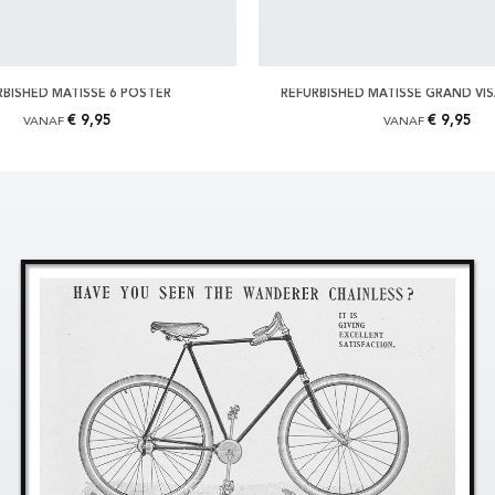
RBISHED MATISSE 6 POSTER
REFURBISHED MATISSE GRAND VI
€ 9,95
€ 9,95
VANAF
VANAF