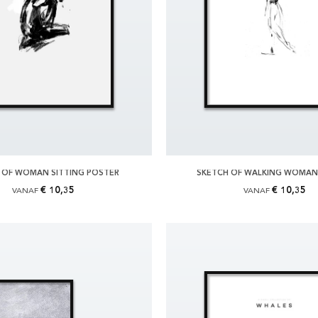
 OF WOMAN SITTING POSTER
SKETCH OF WALKING WOMAN
€ 10,35
€ 10,35
VANAF
VANAF