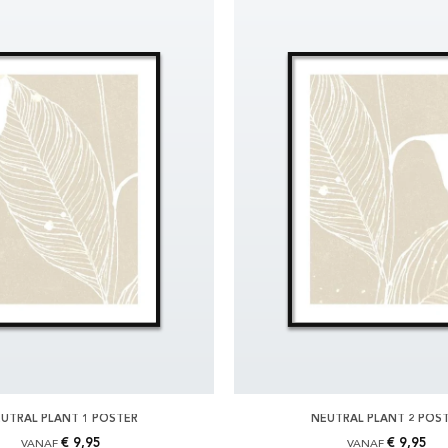
UTRAL PLANT 1 POSTER
NEUTRAL PLANT 2 POS
€ 9,95
€ 9,95
VANAF
VANAF