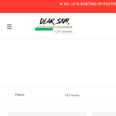
🌟 NU: 30 % KORTING OP POSTE
Filters
163 items