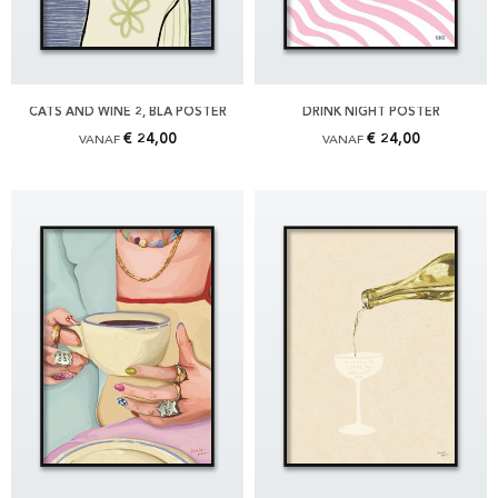
CATS AND WINE 2, BLÅ POSTER
DRINK NIGHT POSTER
€ 24,00
€ 24,00
VANAF
VANAF