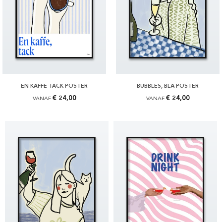
EN KAFFE TACK POSTER
BUBBLES, BLÅ POSTER
€ 24,00
€ 24,00
VANAF
VANAF