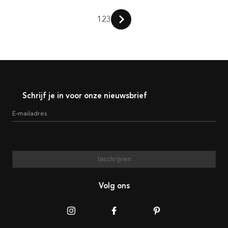
1
2
3
Schrijf je in voor onze nieuwsbrief
E-mailadres
Inschrijven
Volg ons