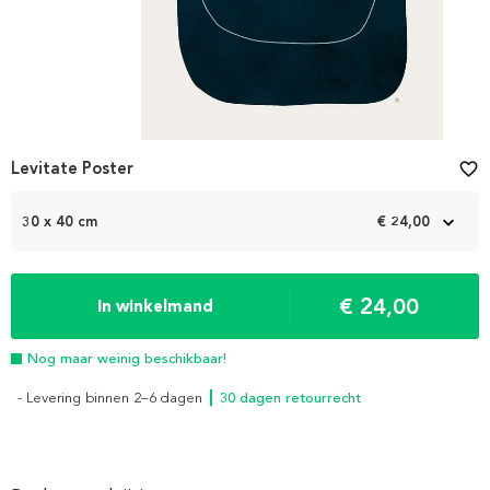
Levitate Poster
favorite_border
30 x 40 cm
€ 24,00
€ 24,00
In winkelmand
Nog maar weinig beschikbaar!
- Levering binnen 2–6 dagen
┃ 30 dagen retourrecht