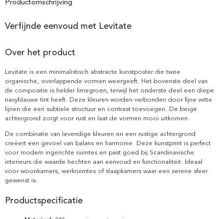
Productomschrijving
Verfijnde eenvoud met Levitate
Over het product
Levitate is een minimalistisch abstracte kunstposter die twee
organische, overlappende vormen weergeeft. Het bovenste deel van
de compositie is helder limegroen, terwijl het onderste deel een diepe
navyblauwe tint heeft. Deze kleuren worden verbonden door fijne witte
lijnen die een subtiele structuur en contrast toevoegen. De beige
achtergrond zorgt voor rust en laat de vormen mooi uitkomen.
De combinatie van levendige kleuren en een rustige achtergrond
creëert een gevoel van balans en harmonie. Deze kunstprint is perfect
voor modern ingerichte ruimtes en past goed bij Scandinavische
interieurs die waarde hechten aan eenvoud en functionaliteit. Ideaal
voor woonkamers, werkruimtes of slaapkamers waar een serene sfeer
gewenst is.
Productspecificatie