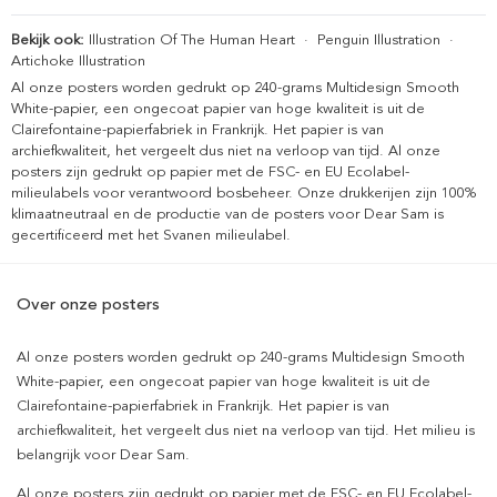
Bekijk ook:
Illustration Of The Human Heart
·
Penguin Illustration
·
Artichoke Illustration
Al onze posters worden gedrukt op 240-grams Multidesign Smooth
White-papier, een ongecoat papier van hoge kwaliteit is uit de
Clairefontaine-papierfabriek in Frankrijk. Het papier is van
archiefkwaliteit, het vergeelt dus niet na verloop van tijd. Al onze
posters zijn gedrukt op papier met de FSC- en EU Ecolabel-
milieulabels voor verantwoord bosbeheer. Onze drukkerijen zijn 100%
klimaatneutraal en de productie van de posters voor Dear Sam is
gecertificeerd met het Svanen milieulabel.
Over onze posters
Al onze posters worden gedrukt op 240-grams Multidesign Smooth
White-papier, een ongecoat papier van hoge kwaliteit is uit de
Clairefontaine-papierfabriek in Frankrijk. Het papier is van
archiefkwaliteit, het vergeelt dus niet na verloop van tijd. Het milieu is
belangrijk voor Dear Sam.
Al onze posters zijn gedrukt op papier met de FSC- en EU Ecolabel-