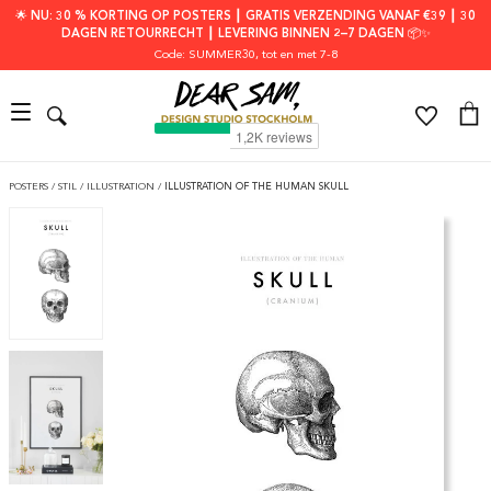
🌟 NU: 30 % KORTING OP POSTERS ┃ GRATIS VERZENDING VANAF €39 ┃ 30
DAGEN RETOURRECHT ┃ LEVERING BINNEN 2–7 DAGEN 📦✨
Code: SUMMER30
, tot en met 7-8
POSTERS
/
STIL
/
ILLUSTRATION
/
ILLUSTRATION OF THE HUMAN SKULL