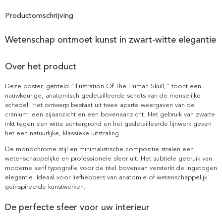
Productomschrijving
Wetenschap ontmoet kunst in zwart-witte elegantie
Over het product
Deze poster, getiteld "Illustration Of The Human Skull," toont een
nauwkeurige, anatomisch gedetailleerde schets van de menselijke
schedel. Het ontwerp bestaat uit twee aparte weergaven van de
cranium: een zijaanzicht en een bovenaanzicht. Het gebruik van zwarte
inkt tegen een witte achtergrond en het gedetailleerde lijnwerk geven
het een natuurlijke, klassieke uitstraling.
De monochrome stijl en minimalistische compositie stralen een
wetenschappelijke en professionele sfeer uit. Het subtiele gebruik van
moderne serif typografie voor de titel bovenaan versterkt de ingetogen
elegantie. Ideaal voor liefhebbers van anatomie of wetenschappelijk
geïnspireerde kunstwerken.
De perfecte sfeer voor uw interieur