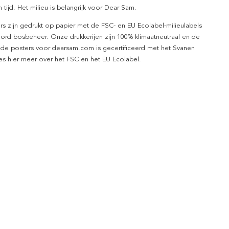
 tijd. Het milieu is belangrijk voor Dear Sam.
rs zijn gedrukt op papier met de FSC- en EU Ecolabel-milieulabels
ord bosbeheer. Onze drukkerijen zijn 100% klimaatneutraal en de
 de posters voor dearsam.com is gecertificeerd met het Svanen
ees hier meer over het FSC en het EU Ecolabel.