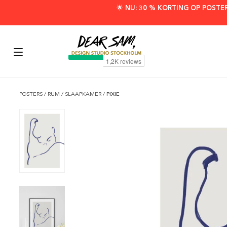
🌟 NU: 30 % KORTING OP POSTE
POSTERS
/
RUM
/
SLAAPKAMER
/
PIXIE