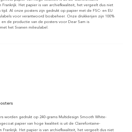
n Frankrijk. Het papier is van archiefkwaliteit, het vergeelt dus niet
 tijd. Al onze posters zijn gedrukt op papier met de FSC- en EU
eulabels voor verantwoord bosbeheer. Onze drukkerijen zijn 100%
l en de productie van de posters voor Dear Sam is
 met het Svanen milieulabel.
osters
rs worden gedrukt op 240-grams Multidesign Smooth White-
gecoat papier van hoge kwaliteit is uit de Clairefontaine-
n Frankrijk. Het papier is van archiefkwaliteit, het vergeelt dus niet