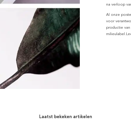
na verloop van
Al onze poste
voor verantwo
productie van
milieulabel.L
Laatst bekeken artikelen