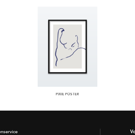
PIXIE POSTER
enservice
Vo