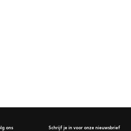
lg ons
Schrijf je in voor onze nieuwsbrief