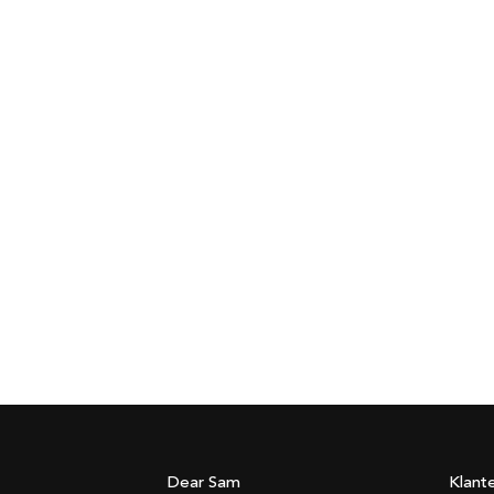
Dear Sam
Klant