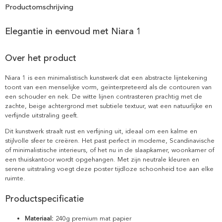
Productomschrijving
Elegantie in eenvoud met Niara 1
Over het product
Niara 1 is een minimalistisch kunstwerk dat een abstracte lijntekening
toont van een menselijke vorm, geïnterpreteerd als de contouren van
een schouder en nek. De witte lijnen contrasteren prachtig met de
zachte, beige achtergrond met subtiele textuur, wat een natuurlijke en
verfijnde uitstraling geeft.
Dit kunstwerk straalt rust en verfijning uit, ideaal om een kalme en
stijlvolle sfeer te creëren. Het past perfect in moderne, Scandinavische
of minimalistische interieurs, of het nu in de slaapkamer, woonkamer of
een thuiskantoor wordt opgehangen. Met zijn neutrale kleuren en
serene uitstraling voegt deze poster tijdloze schoonheid toe aan elke
ruimte.
Productspecificatie
Materiaal:
240g premium mat papier