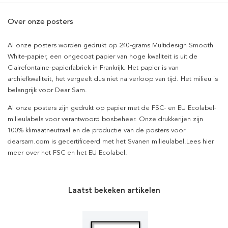
Over onze posters
Al onze posters worden gedrukt op 240-grams Multidesign Smooth
White-papier, een ongecoat papier van hoge kwaliteit is uit de
Clairefontaine-papierfabriek in Frankrijk. Het papier is van
archiefkwaliteit, het vergeelt dus niet na verloop van tijd. Het milieu is
belangrijk voor Dear Sam.
Al onze posters zijn gedrukt op papier met de FSC- en EU Ecolabel-
milieulabels voor verantwoord bosbeheer. Onze drukkerijen zijn
100% klimaatneutraal en de productie van de posters voor
dearsam.com is gecertificeerd met het Svanen milieulabel.Lees hier
meer over het FSC en het EU Ecolabel.
Laatst bekeken artikelen