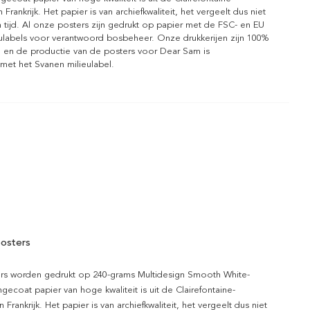
n Frankrijk. Het papier is van archiefkwaliteit, het vergeelt dus niet
 tijd. Al onze posters zijn gedrukt op papier met de FSC- en EU
eulabels voor verantwoord bosbeheer. Onze drukkerijen zijn 100%
l en de productie van de posters voor Dear Sam is
 met het Svanen milieulabel.
osters
rs worden gedrukt op 240-grams Multidesign Smooth White-
gecoat papier van hoge kwaliteit is uit de Clairefontaine-
n Frankrijk. Het papier is van archiefkwaliteit, het vergeelt dus niet