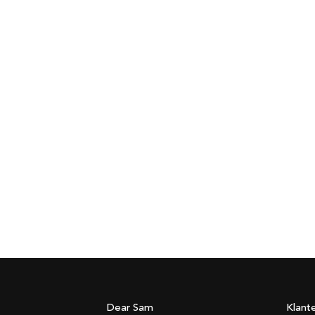
Dear Sam
Klant