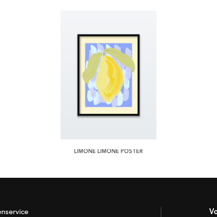
LIMONE LIMONE POSTER
enservice
Vo