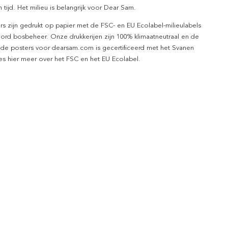
 tijd. Het milieu is belangrijk voor Dear Sam.
rs zijn gedrukt op papier met de FSC- en EU Ecolabel-milieulabels
ord bosbeheer. Onze drukkerijen zijn 100% klimaatneutraal en de
 de posters voor dearsam.com is gecertificeerd met het Svanen
ees hier meer over het FSC en het EU Ecolabel.