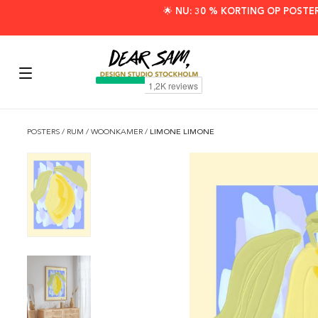
🌟 NU: 30 % KORTING OP POSTE
POSTERS
/
RUM
/
WOONKAMER
/
LIMONE LIMONE