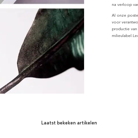
na verloop van
Al onze poste
voor verantwo
productie van
milieulabel.L
Laatst bekeken artikelen