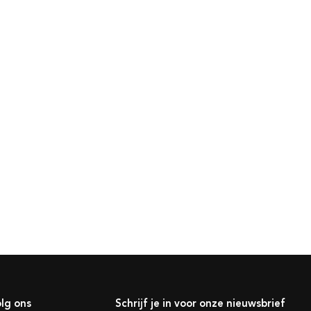
lg ons
Schrijf je in voor onze nieuwsbrief