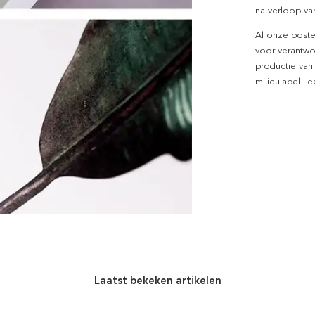
na verloop van
Al onze poste
voor verantwo
productie van
milieulabel.L
Laatst bekeken artikelen