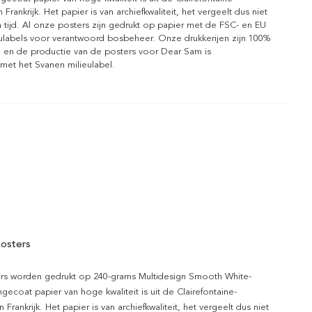
n Frankrijk. Het papier is van archiefkwaliteit, het vergeelt dus niet
 tijd. Al onze posters zijn gedrukt op papier met de FSC- en EU
eulabels voor verantwoord bosbeheer. Onze drukkerijen zijn 100%
l en de productie van de posters voor Dear Sam is
 met het Svanen milieulabel.
osters
rs worden gedrukt op 240-grams Multidesign Smooth White-
gecoat papier van hoge kwaliteit is uit de Clairefontaine-
n Frankrijk. Het papier is van archiefkwaliteit, het vergeelt dus niet