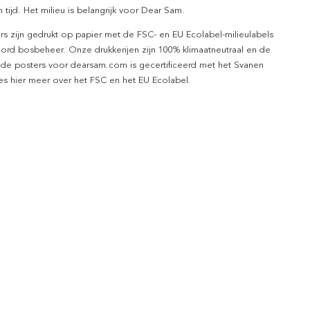
 tijd. Het milieu is belangrijk voor Dear Sam.
rs zijn gedrukt op papier met de FSC- en EU Ecolabel-milieulabels
ord bosbeheer. Onze drukkerijen zijn 100% klimaatneutraal en de
 de posters voor dearsam.com is gecertificeerd met het Svanen
ees hier meer over het FSC en het EU Ecolabel.