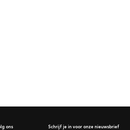
lg ons
Schrijf je in voor onze nieuwsbrief