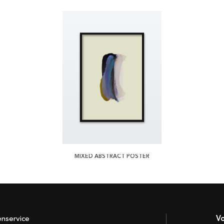
MIXED ABSTRACT POSTER
enservice
Vo