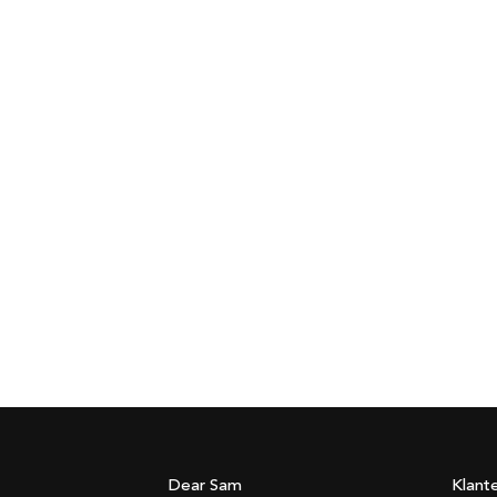
Dear Sam
Klant