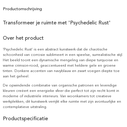
Productomschrijving
Transformeer je ruimte met 'Psychedelic Rust'
Over het product
'Psychedelic Rust' is een abstract kunstwerk dat de chaotische
schoonheid van corrosie sublimeert in een speelse, surrealistische stijl.
Het beeld toont een dynamische mengeling van diepe turquoise en
warme crimson-rood, geaccentueerd met heldere gele en groene
tinten. Donkere accenten van navyblauw en zwart voegen diepte toe
aan het geheel.
De opwindende combinatie van organische patronen en levendige
kleuren creëert een energieke sfeer die perfect tot zijn recht komt in
moderne of industriële interieurs. Van woonkamers tot creatieve
werkplekken, dit kunstwerk verrijkt elke ruimte met zijn avontuurlijke en
contemplatieve uitstraling.
Productspecificatie