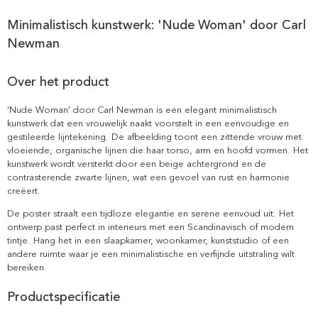
Minimalistisch kunstwerk: 'Nude Woman' door Carl
Newman
Over het product
'Nude Woman' door Carl Newman is een elegant minimalistisch
kunstwerk dat een vrouwelijk naakt voorstelt in een eenvoudige en
gestileerde lijntekening. De afbeelding toont een zittende vrouw met
vloeiende, organische lijnen die haar torso, arm en hoofd vormen. Het
kunstwerk wordt versterkt door een beige achtergrond en de
contrasterende zwarte lijnen, wat een gevoel van rust en harmonie
creëert.
De poster straalt een tijdloze elegantie en serene eenvoud uit. Het
ontwerp past perfect in interieurs met een Scandinavisch of modern
tintje. Hang het in een slaapkamer, woonkamer, kunststudio of een
andere ruimte waar je een minimalistische en verfijnde uitstraling wilt
bereiken.
Productspecificatie