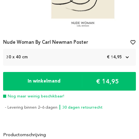
Nude Woman By Carl Newman Poster
favorite_border
30 x 40 cm
€ 14,95
€ 14,95
In winkelmand
Nog maar weinig beschikbaar!
- Levering binnen 2–6 dagen
┃ 30 dagen retourrecht
Productomschrijving