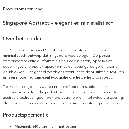
Productomschrijving
Singapore Abstract – elegant en minimalistisch
Over het product
De "Singapore Abstract" poster toont een strak en smaakvol
minimalistisch ontwerp dat Singapore weerspiegelt. De poster
combineert tekstuele informatie zoals coördinaten, oppervlakte,
bevolkingsdichtheid, en tijdzone met eenvoudige beige en zwarte
kleurblokken. Het geheel wordt geaccentueerd door subtiele texturen
en een moderne, sans-serif typografie die helderheid toevoegt.
De zachte beige- en zwarte tinten creëren een subtiel, maar
contrasterend effect dat perfect past in een eigentijds interieur. De
abstracte esthetiek geeft een professionele en intellectuele uitstraling,
ideaal voor ruimtes waar moderne eenvoud en verfijning gewenst zijn.
Productspecificatie
Materiaal:
240g premium mat papier