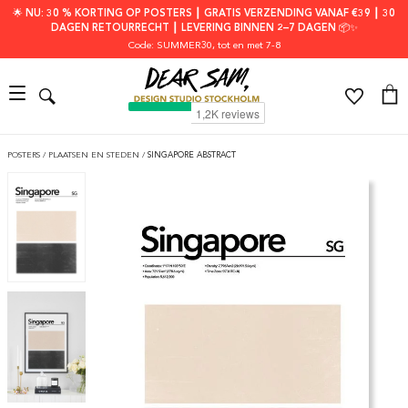
🌟 NU: 30 % KORTING OP POSTERS ┃ GRATIS VERZENDING VANAF €39 ┃ 30
DAGEN RETOURRECHT ┃ LEVERING BINNEN 2–7 DAGEN 📦✨
Code: SUMMER30
, tot en met 7-8
POSTERS
/
PLAATSEN EN STEDEN
/
SINGAPORE ABSTRACT