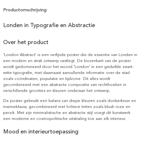
Productomschrijving
Londen in Typografie en Abstractie
Over het product
'London Abstract' is een verfijnde poster die de essentie van Londen in
een modern en strak ontwerp vastlegt. De bovenkant van de poster
wordt gedomineerd door het woord 'London' in een gedurfde zwart-
witte typografie, met daarnaast aanvullende informatie over de stad
zoals coördinaten, populatie en tijdzone. Dit alles wordt
gecombineerd met een abstracte compositie van rechthoeken in
verschillende groottes en kleuren onderaan het ontwerp.
De poster gebruikt een balans van diepe kleuren zoals donkerbruin en
marineblauw, gecombineerd met lichtere tinten zoals blush roze en
perzik. Met zijn minimalistische en abstracte stijl voegt dit kunstwerk
een moderne en cosmopolitische uitstraling toe aan elk interieur.
Mood en interieurtoepassing