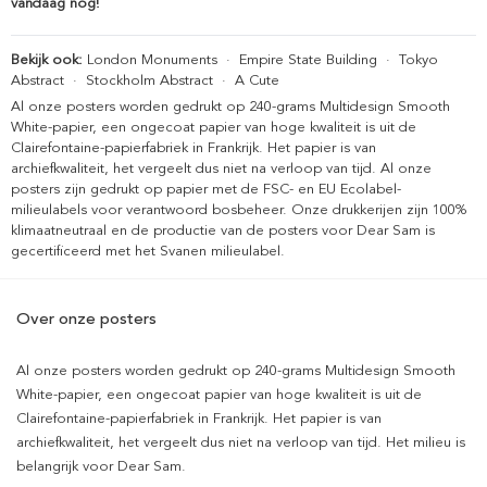
vandaag nog!
Bekijk ook:
London Monuments
·
Empire State Building
·
Tokyo
Abstract
·
Stockholm Abstract
·
A Cute
Al onze posters worden gedrukt op 240-grams Multidesign Smooth
White-papier, een ongecoat papier van hoge kwaliteit is uit de
Clairefontaine-papierfabriek in Frankrijk. Het papier is van
archiefkwaliteit, het vergeelt dus niet na verloop van tijd. Al onze
posters zijn gedrukt op papier met de FSC- en EU Ecolabel-
milieulabels voor verantwoord bosbeheer. Onze drukkerijen zijn 100%
klimaatneutraal en de productie van de posters voor Dear Sam is
gecertificeerd met het Svanen milieulabel.
Over onze posters
Al onze posters worden gedrukt op 240-grams Multidesign Smooth
White-papier, een ongecoat papier van hoge kwaliteit is uit de
Clairefontaine-papierfabriek in Frankrijk. Het papier is van
archiefkwaliteit, het vergeelt dus niet na verloop van tijd. Het milieu is
belangrijk voor Dear Sam.