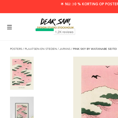
🌟 NU: 30 % KORTING OP POSTE
POSTERS
/
PLAATSEN EN STEDEN
/
JAPANS
/
PINK SKY BY WATANABE SEITEI