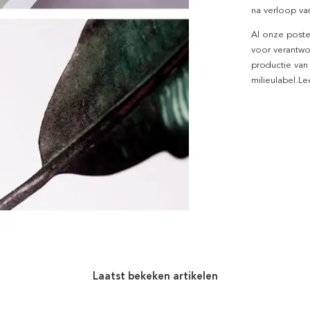
na verloop van
Al onze poste
voor verantwo
productie van
milieulabel.L
Laatst bekeken artikelen