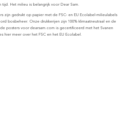
 tijd. Het milieu is belangrijk voor Dear Sam.
rs zijn gedrukt op papier met de FSC- en EU Ecolabel-milieulabels
ord bosbeheer. Onze drukkerijen zijn 100% klimaatneutraal en de
 de posters voor dearsam.com is gecertificeerd met het Svanen
ees hier meer over het FSC en het EU Ecolabel.