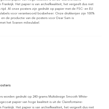
n Frankrijk. Het papier is van archiefkwaliteit, het vergeelt dus niet
 tijd. Al onze posters zijn gedrukt op papier met de FSC- en EU
eulabels voor verantwoord bosbeheer. Onze drukkerijen zijn 100%
l en de productie van de posters voor Dear Sam is
 met het Svanen milieulabel.
osters
rs worden gedrukt op 240-grams Multidesign Smooth White-
gecoat papier van hoge kwaliteit is uit de Clairefontaine-
n Frankrijk. Het papier is van archiefkwaliteit, het vergeelt dus niet