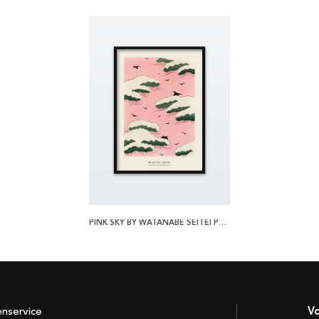
PINK SKY BY WATANABE SEITEI POSTER
enservice
Vo