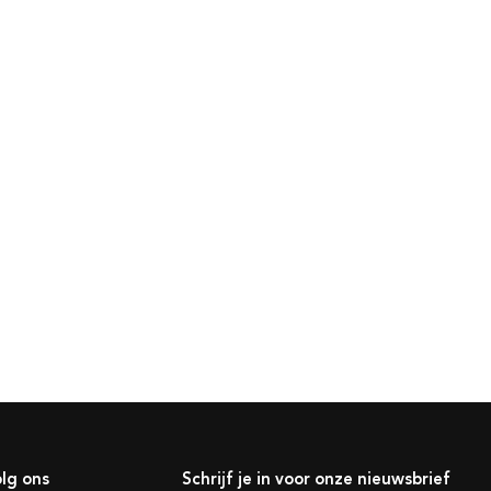
lg ons
Schrijf je in voor onze nieuwsbrief