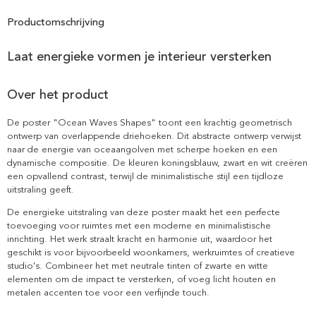
Productomschrijving
Laat energieke vormen je interieur versterken
Over het product
De poster "Ocean Waves Shapes" toont een krachtig geometrisch
ontwerp van overlappende driehoeken. Dit abstracte ontwerp verwijst
naar de energie van oceaangolven met scherpe hoeken en een
dynamische compositie. De kleuren koningsblauw, zwart en wit creëren
een opvallend contrast, terwijl de minimalistische stijl een tijdloze
uitstraling geeft.
De energieke uitstraling van deze poster maakt het een perfecte
toevoeging voor ruimtes met een moderne en minimalistische
inrichting. Het werk straalt kracht en harmonie uit, waardoor het
geschikt is voor bijvoorbeeld woonkamers, werkruimtes of creatieve
studio's. Combineer het met neutrale tinten of zwarte en witte
elementen om de impact te versterken, of voeg licht houten en
metalen accenten toe voor een verfijnde touch.