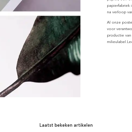
papierfabriek i
na verloop van
Al onze poste
voor verantwo
productie van
milieulabel.L
Laatst bekeken artikelen