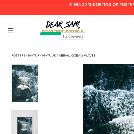
🌟 NU: 30 % KORTING OP POSTE
POSTERS
/
NATUR
/
NATUUR
/
AERIAL OCEAN WAVES