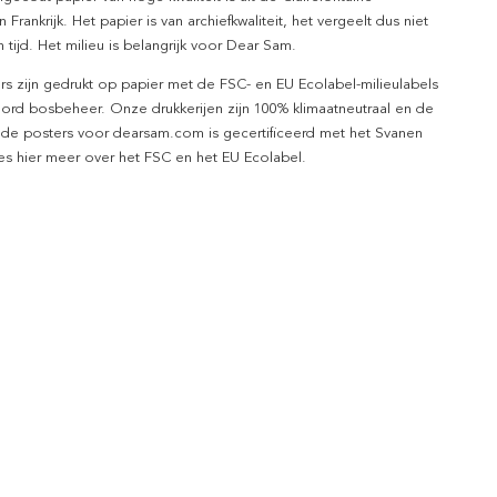
n Frankrijk. Het papier is van archiefkwaliteit, het vergeelt dus niet
 tijd. Het milieu is belangrijk voor Dear Sam.
rs zijn gedrukt op papier met de FSC- en EU Ecolabel-milieulabels
ord bosbeheer. Onze drukkerijen zijn 100% klimaatneutraal en de
 de posters voor dearsam.com is gecertificeerd met het Svanen
ees hier meer over het FSC en het EU Ecolabel.