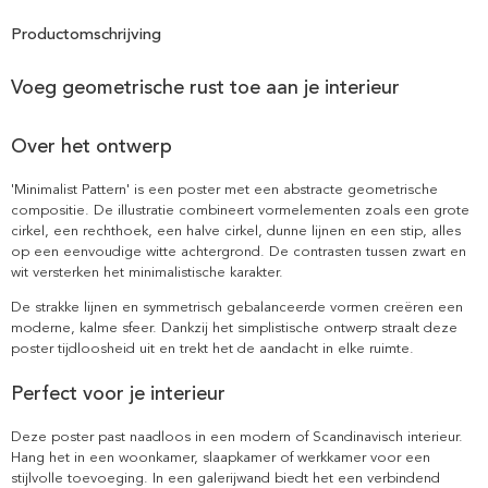
Productomschrijving
Voeg geometrische rust toe aan je interieur
Over het ontwerp
'Minimalist Pattern' is een poster met een abstracte geometrische
compositie. De illustratie combineert vormelementen zoals een grote
cirkel, een rechthoek, een halve cirkel, dunne lijnen en een stip, alles
op een eenvoudige witte achtergrond. De contrasten tussen zwart en
wit versterken het minimalistische karakter.
De strakke lijnen en symmetrisch gebalanceerde vormen creëren een
moderne, kalme sfeer. Dankzij het simplistische ontwerp straalt deze
poster tijdloosheid uit en trekt het de aandacht in elke ruimte.
Perfect voor je interieur
Deze poster past naadloos in een modern of Scandinavisch interieur.
Hang het in een woonkamer, slaapkamer of werkkamer voor een
stijlvolle toevoeging. In een galerijwand biedt het een verbindend