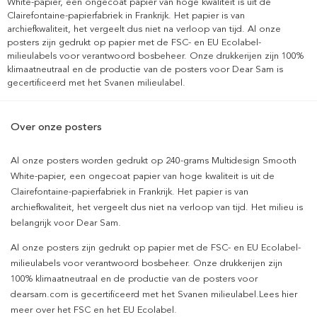
White-papier, een ongecoat papier van hoge kwaliteit is uit de
Clairefontaine-papierfabriek in Frankrijk. Het papier is van
archiefkwaliteit, het vergeelt dus niet na verloop van tijd. Al onze
posters zijn gedrukt op papier met de FSC- en EU Ecolabel-
milieulabels voor verantwoord bosbeheer. Onze drukkerijen zijn 100%
klimaatneutraal en de productie van de posters voor Dear Sam is
gecertificeerd met het Svanen milieulabel.
Over onze posters
Al onze posters worden gedrukt op 240-grams Multidesign Smooth
White-papier, een ongecoat papier van hoge kwaliteit is uit de
Clairefontaine-papierfabriek in Frankrijk. Het papier is van
archiefkwaliteit, het vergeelt dus niet na verloop van tijd. Het milieu is
belangrijk voor Dear Sam.
Al onze posters zijn gedrukt op papier met de FSC- en EU Ecolabel-
milieulabels voor verantwoord bosbeheer. Onze drukkerijen zijn
100% klimaatneutraal en de productie van de posters voor
dearsam.com is gecertificeerd met het Svanen milieulabel.Lees hier
meer over het FSC en het EU Ecolabel.