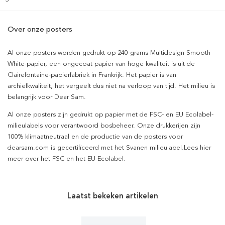
Over onze posters
Al onze posters worden gedrukt op 240-grams Multidesign Smooth
White-papier, een ongecoat papier van hoge kwaliteit is uit de
Clairefontaine-papierfabriek in Frankrijk. Het papier is van
archiefkwaliteit, het vergeelt dus niet na verloop van tijd. Het milieu is
belangrijk voor Dear Sam.
Al onze posters zijn gedrukt op papier met de FSC- en EU Ecolabel-
milieulabels voor verantwoord bosbeheer. Onze drukkerijen zijn
100% klimaatneutraal en de productie van de posters voor
dearsam.com is gecertificeerd met het Svanen milieulabel.Lees hier
meer over het FSC en het EU Ecolabel.
Laatst bekeken artikelen