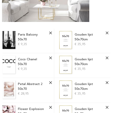
Paris Balcony
Gouden lijst
50x70
50x70cm
€ 9,35
€ 35,95
Coco Chanel
Gouden lijst
50x70
50x70cm
€ 9,35
€ 35,95
Petal Abstract 2
Gouden lijst
50x70
50x70cm
€ 28,95
€ 35,95
Flower Explosion
Gouden lijst