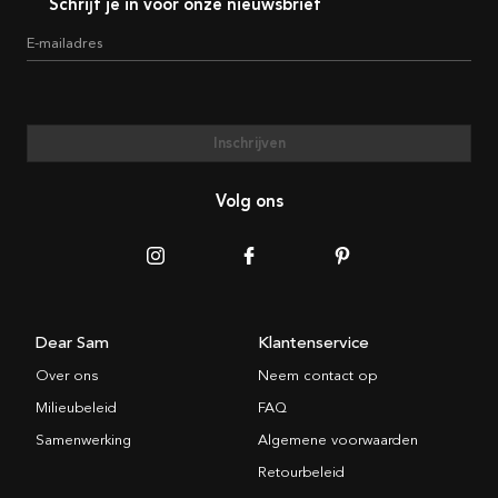
Schrijf je in voor onze nieuwsbrief
E-mailadres
Inschrijven
Volg ons
Dear Sam
Klantenservice
Over ons
Neem contact op
Milieubeleid
FAQ
Samenwerking
Algemene voorwaarden
Retourbeleid