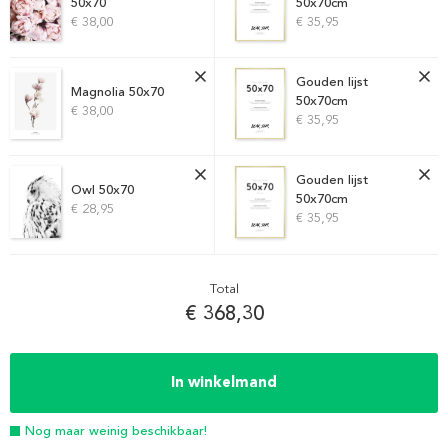
50x70
50x70cm
€ 38,00
€ 35,95
Gouden lijst
Magnolia 50x70
50x70cm
€ 38,00
€ 35,95
Gouden lijst
Owl 50x70
50x70cm
€ 28,95
€ 35,95
Total
€ 368,30
In winkelmand
Nog maar weinig beschikbaar!