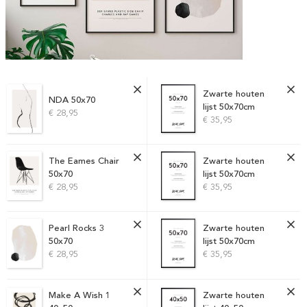
Zwarte houten
NDA 50x70
lijst 50x70cm
€ 28,95
€ 35,95
The Eames Chair
Zwarte houten
50x70
lijst 50x70cm
€ 28,95
€ 35,95
Pearl Rocks 3
Zwarte houten
50x70
lijst 50x70cm
€ 28,95
€ 35,95
Make A Wish 1
Zwarte houten