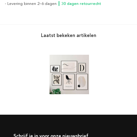
- Levering binnen 2–6 dagen
┃ 30 dagen retourrecht
Laatst bekeken artikelen
Schrijf je in voor onze nieuwsbrief