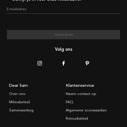
E-mailadres
Inschrijven
Volg ons
Dear Sam
Klantenservice
Over ons
Neem contact op
Milieubeleid
FAQ
Samenwerking
Algemene voorwaarden
Retourbeleid