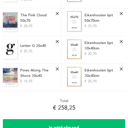
The Pink Cloud
Eikenhouten lijst
50x70
50x70cm
€ 28,95
€ 35,95
Eikenhouten lijst
Letter G 30x40
30x40cm
€ 20,35
€ 20,95
Pines Along The
Eikenhouten lijst
Shore 30x40
30x40cm
€ 14,95
€ 20,95
Total
€ 258,25
In winkelmand