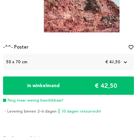
-^^- Poster
favorite_border
50 x 70 cm
€ 42,50
€ 42,50
In winkelmand
Nog maar weinig beschikbaar!
- Levering binnen 2–6 dagen
┃ 30 dagen retourrecht