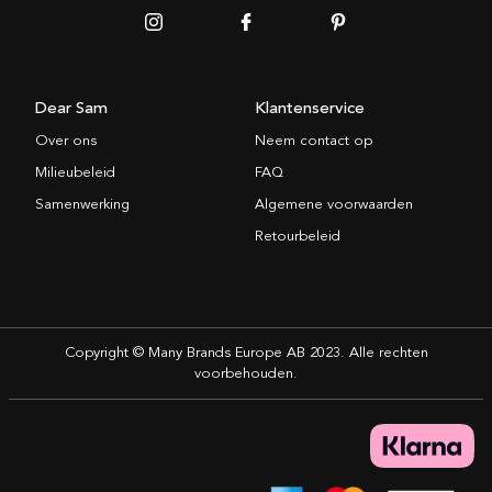
Dear Sam
Klantenservice
Over ons
Neem contact op
Milieubeleid
FAQ
Samenwerking
Algemene voorwaarden
Retourbeleid
Copyright © Many Brands Europe AB 2023. Alle rechten
voorbehouden.