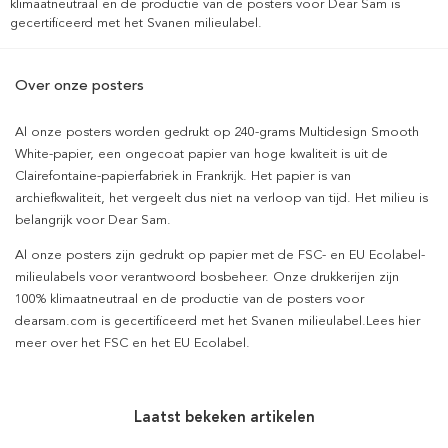
klimaatneutraal en de productie van de posters voor Dear Sam is
gecertificeerd met het Svanen milieulabel.
Over onze posters
Al onze posters worden gedrukt op 240-grams Multidesign Smooth
White-papier, een ongecoat papier van hoge kwaliteit is uit de
Clairefontaine-papierfabriek in Frankrijk. Het papier is van
archiefkwaliteit, het vergeelt dus niet na verloop van tijd. Het milieu is
belangrijk voor Dear Sam.
Al onze posters zijn gedrukt op papier met de FSC- en EU Ecolabel-
milieulabels voor verantwoord bosbeheer. Onze drukkerijen zijn
100% klimaatneutraal en de productie van de posters voor
dearsam.com is gecertificeerd met het Svanen milieulabel.Lees hier
meer over het FSC en het EU Ecolabel.
Laatst bekeken artikelen