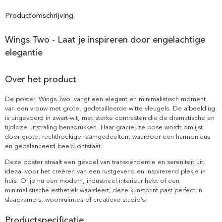
Productomschrijving
Wings Two - Laat je inspireren door engelachtige
elegantie
Over het product
De poster 'Wings Two' vangt een elegant en minimalistisch moment
van een vrouw met grote, gedetailleerde witte vleugels. De afbeelding
is uitgevoerd in zwart-wit, met sterke contrasten die de dramatische en
tijdloze uitstraling benadrukken. Haar gracieuze pose wordt omlijst
door grote, rechthoekige raamgedeelten, waardoor een harmonieus
en gebalanceerd beeld ontstaat.
Deze poster straalt een gevoel van transcendentie en sereniteit uit,
ideaal voor het creëren van een rustgevend en inspirerend plekje in
huis. Of je nu een modern, industrieel interieur hebt of een
minimalistische esthetiek waardeert, deze kunstprint past perfect in
slaapkamers, woonruimtes of creatieve studio’s.
Productspecificatie