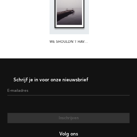
WE SHOULDN´T HAVE TO WAIT POSTER
Schrijf je in voor onze nieuwsbrief
E-mailadres
Inschrijven
Volg ons