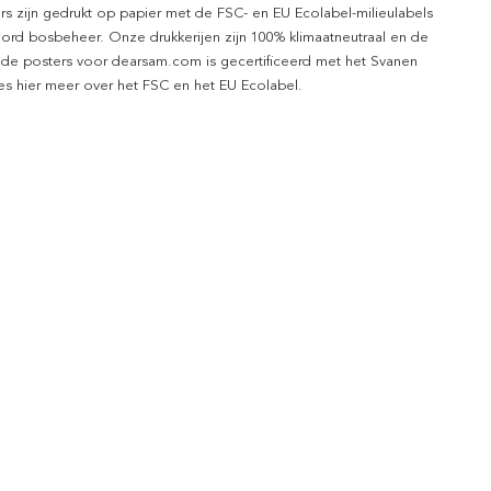
rs zijn gedrukt op papier met de FSC- en EU Ecolabel-milieulabels
ord bosbeheer. Onze drukkerijen zijn 100% klimaatneutraal en de
 de posters voor dearsam.com is gecertificeerd met het Svanen
ees hier meer over het FSC en het EU Ecolabel.