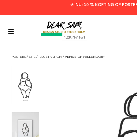
🌟 NU: 30 % KORTING OP POSTE
POSTERS
/
STIL
/
ILLUSTRATION
/
VENUS OF WILLENDORF