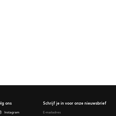
lg ons
Schrijf je in voor onze nieuwsbrief
Instagram
E-mailadres