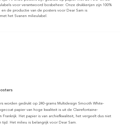
eulabels voor verantwoord bosbeheer. Onze drukkerijen zijn 100%
l en de productie van de posters voor Dear Sam is
 met het Svanen milieulabel.
osters
rs worden gedrukt op 240-grams Multidesign Smooth White-
gecoat papier van hoge kwaliteit is uit de Clairefontaine-
n Frankrijk. Het papier is van archiefkwaliteit, het vergeelt dus niet
 tijd. Het milieu is belangrijk voor Dear Sam.