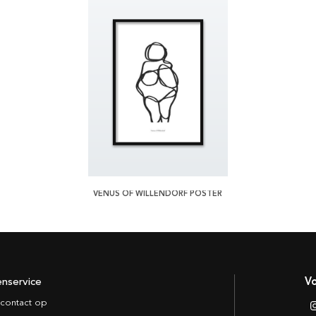
VENUS OF WILLENDORF POSTER
enservice
Vo
contact op