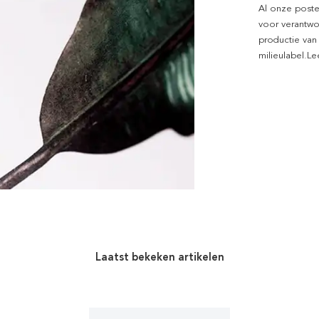
Al onze poste
voor verantwo
productie van
milieulabel.L
Laatst bekeken artikelen