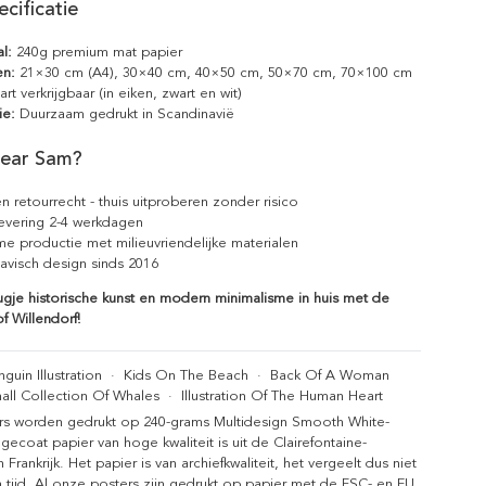
cificatie
l:
240g premium mat papier
en:
21×30 cm (A4), 30×40 cm, 40×50 cm, 50×70 cm, 70×100 cm
rt verkrijgbaar (in eiken, zwart en wit)
ie:
Duurzaam gedrukt in Scandinavië
ear Sam?
n retourrecht - thuis uitproberen zonder risico
levering 2-4 werkdagen
e productie met milieuvriendelijke materialen
avisch design sinds 2016
gje historische kunst en modern minimalisme in huis met de
f Willendorf!
guin Illustration
·
Kids On The Beach
·
Back Of A Woman
all Collection Of Whales
·
Illustration Of The Human Heart
rs worden gedrukt op 240-grams Multidesign Smooth White-
gecoat papier van hoge kwaliteit is uit de Clairefontaine-
n Frankrijk. Het papier is van archiefkwaliteit, het vergeelt dus niet
 tijd. Al onze posters zijn gedrukt op papier met de FSC- en EU