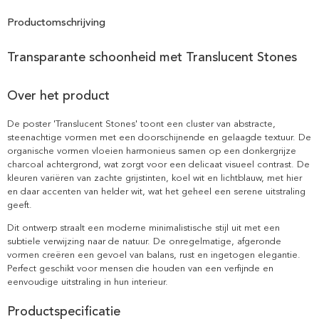
Productomschrijving
Transparante schoonheid met Translucent Stones
Over het product
De poster 'Translucent Stones' toont een cluster van abstracte,
steenachtige vormen met een doorschijnende en gelaagde textuur. De
organische vormen vloeien harmonieus samen op een donkergrijze
charcoal achtergrond, wat zorgt voor een delicaat visueel contrast. De
kleuren variëren van zachte grijstinten, koel wit en lichtblauw, met hier
en daar accenten van helder wit, wat het geheel een serene uitstraling
geeft.
Dit ontwerp straalt een moderne minimalistische stijl uit met een
subtiele verwijzing naar de natuur. De onregelmatige, afgeronde
vormen creëren een gevoel van balans, rust en ingetogen elegantie.
Perfect geschikt voor mensen die houden van een verfijnde en
eenvoudige uitstraling in hun interieur.
Productspecificatie