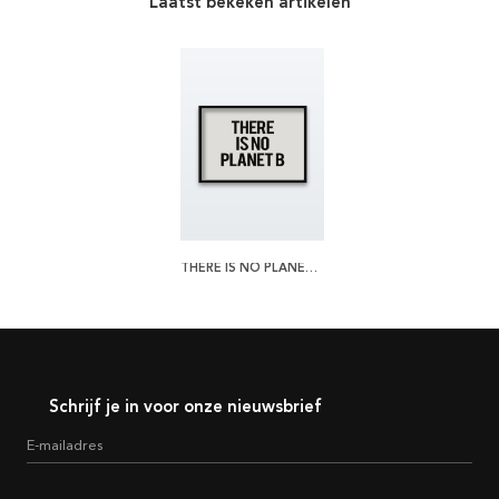
Laatst bekeken artikelen
THERE IS NO PLANET B POSTER
Schrijf je in voor onze nieuwsbrief
E-mailadres