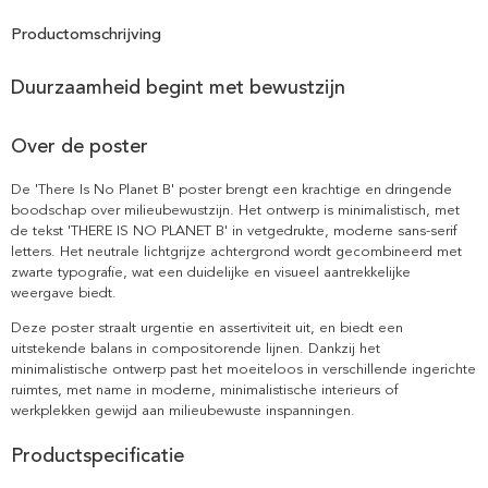
Productomschrijving
Duurzaamheid begint met bewustzijn
Over de poster
De 'There Is No Planet B' poster brengt een krachtige en dringende
boodschap over milieubewustzijn. Het ontwerp is minimalistisch, met
de tekst 'THERE IS NO PLANET B' in vetgedrukte, moderne sans-serif
letters. Het neutrale lichtgrijze achtergrond wordt gecombineerd met
zwarte typografie, wat een duidelijke en visueel aantrekkelijke
weergave biedt.
Deze poster straalt urgentie en assertiviteit uit, en biedt een
uitstekende balans in compositorende lijnen. Dankzij het
minimalistische ontwerp past het moeiteloos in verschillende ingerichte
ruimtes, met name in moderne, minimalistische interieurs of
werkplekken gewijd aan milieubewuste inspanningen.
Productspecificatie