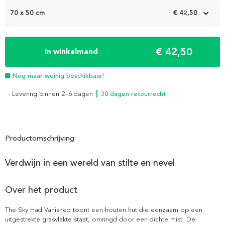
70 x 50 cm
€ 42,50
€ 42,50
In winkelmand
Nog maar weinig beschikbaar!
- Levering binnen 2–6 dagen
┃ 30 dagen retourrecht
Productomschrijving
Verdwijn in een wereld van stilte en nevel
Over het product
The Sky Had Vanished toont een houten hut die eenzaam op een
uitgestrekte grasvlakte staat, omringd door een dichte mist. De