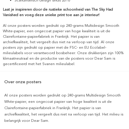
Scandinavisch design sinds 2016
Laat je inspireren door de rustieke schoonheid van The Sky Had
Vanished en voeg deze unieke print toe aan je interieur!
Al onze posters worden gedrukt op 240-grams Multidesign Smooth
White-papier, een ongecoat papier van hoge kwaliteit is uit de
Clairefontaine-papierfabriek in Frankrijk. Het papier is van
archiefkwaliteit, het vergeelt dus niet na verloop van tijd. Al onze
posters zijn gedrukt op papier met de FSC- en EU Ecolabel-
milieulabels voor verantwoord bosbeheer. Onze drukkerijen zijn 100%
klimaatneutraal en de productie van de posters voor Dear Sam is
gecertificeerd met het Svanen milieulabel.
Over onze posters
Al onze posters worden gedrukt op 240-grams Multidesign Smooth
White-papier, een ongecoat papier van hoge kwaliteit is uit de
Clairefontaine-papierfabriek in Frankrijk. Het papier is van
archiefkwaliteit, het vergeelt dus niet na verloop van tijd. Het milieu is
belangrijk voor Dear Sam.