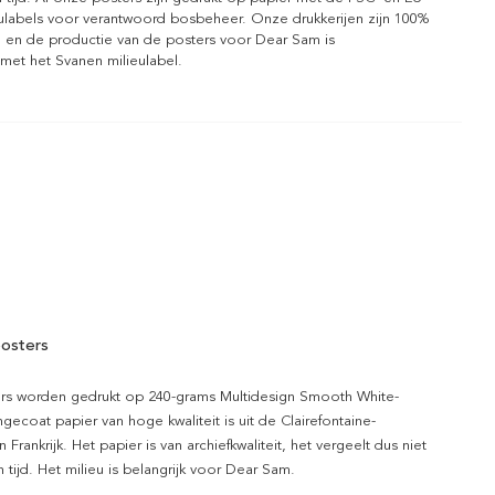
eulabels voor verantwoord bosbeheer. Onze drukkerijen zijn 100%
l en de productie van de posters voor Dear Sam is
 met het Svanen milieulabel.
osters
rs worden gedrukt op 240-grams Multidesign Smooth White-
gecoat papier van hoge kwaliteit is uit de Clairefontaine-
n Frankrijk. Het papier is van archiefkwaliteit, het vergeelt dus niet
 tijd. Het milieu is belangrijk voor Dear Sam.