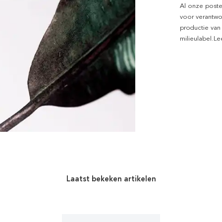
Al onze poste
voor verantwo
productie van
milieulabel.L
Laatst bekeken artikelen