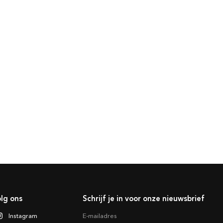
lg ons
Schrijf je in voor onze nieuwsbrief
Instagram
E-mailadres