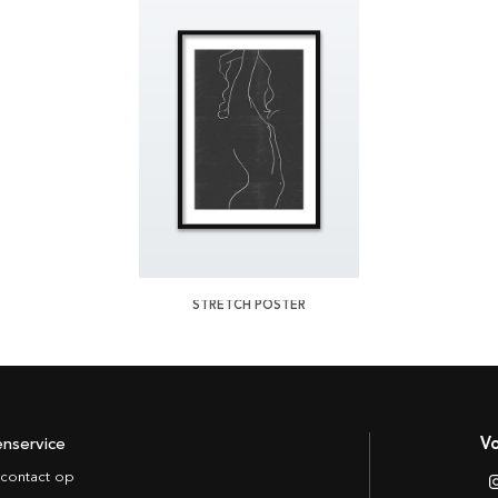
STRETCH POSTER
enservice
Vo
contact op