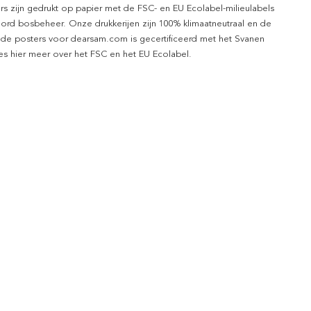
rs zijn gedrukt op papier met de FSC- en EU Ecolabel-milieulabels
ord bosbeheer. Onze drukkerijen zijn 100% klimaatneutraal en de
 de posters voor dearsam.com is gecertificeerd met het Svanen
ees hier meer over het FSC en het EU Ecolabel.