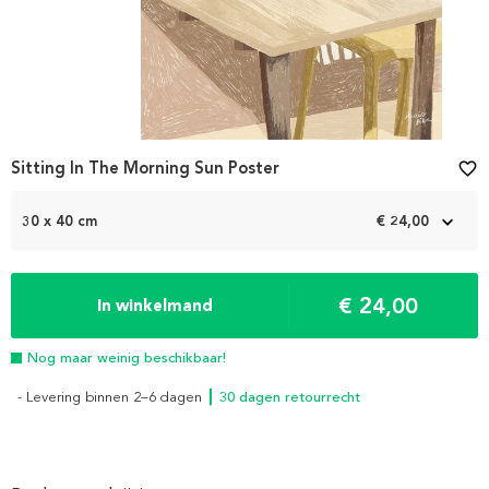
Sitting In The Morning Sun Poster
favorite_border
30 x 40 cm
€ 24,00
€ 24,00
In winkelmand
Nog maar weinig beschikbaar!
- Levering binnen 2–6 dagen
┃ 30 dagen retourrecht