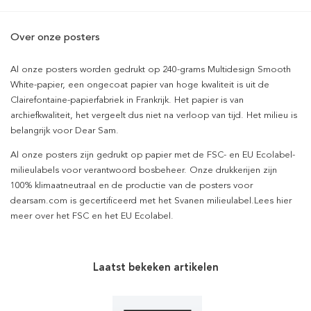
Over onze posters
Al onze posters worden gedrukt op 240-grams Multidesign Smooth
White-papier, een ongecoat papier van hoge kwaliteit is uit de
Clairefontaine-papierfabriek in Frankrijk. Het papier is van
archiefkwaliteit, het vergeelt dus niet na verloop van tijd. Het milieu is
belangrijk voor Dear Sam.
Al onze posters zijn gedrukt op papier met de FSC- en EU Ecolabel-
milieulabels voor verantwoord bosbeheer. Onze drukkerijen zijn
100% klimaatneutraal en de productie van de posters voor
dearsam.com is gecertificeerd met het Svanen milieulabel.Lees hier
meer over het FSC en het EU Ecolabel.
Laatst bekeken artikelen