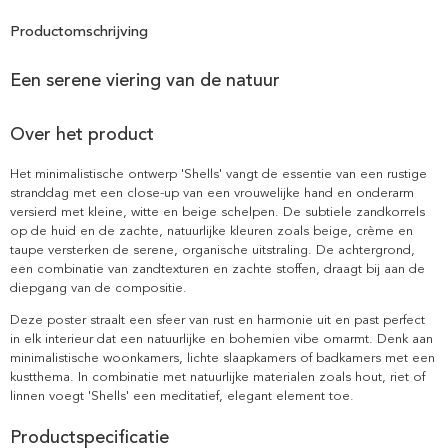
Productomschrijving
Een serene viering van de natuur
Over het product
Het minimalistische ontwerp 'Shells' vangt de essentie van een rustige
stranddag met een close-up van een vrouwelijke hand en onderarm
versierd met kleine, witte en beige schelpen. De subtiele zandkorrels
op de huid en de zachte, natuurlijke kleuren zoals beige, crème en
taupe versterken de serene, organische uitstraling. De achtergrond,
een combinatie van zandtexturen en zachte stoffen, draagt bij aan de
diepgang van de compositie.
Deze poster straalt een sfeer van rust en harmonie uit en past perfect
in elk interieur dat een natuurlijke en bohemien vibe omarmt. Denk aan
minimalistische woonkamers, lichte slaapkamers of badkamers met een
kustthema. In combinatie met natuurlijke materialen zoals hout, riet of
linnen voegt 'Shells' een meditatief, elegant element toe.
Productspecificatie