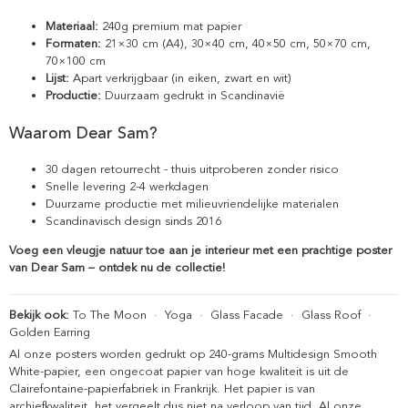
Materiaal:
240g premium mat papier
Formaten:
21×30 cm (A4), 30×40 cm, 40×50 cm, 50×70 cm,
70×100 cm
Lijst:
Apart verkrijgbaar (in eiken, zwart en wit)
Productie:
Duurzaam gedrukt in Scandinavië
Waarom Dear Sam?
30 dagen retourrecht - thuis uitproberen zonder risico
Snelle levering 2-4 werkdagen
Duurzame productie met milieuvriendelijke materialen
Scandinavisch design sinds 2016
Voeg een vleugje natuur toe aan je interieur met een prachtige poster
van Dear Sam – ontdek nu de collectie!
Bekijk ook:
To The Moon
·
Yoga
·
Glass Facade
·
Glass Roof
·
Golden Earring
Al onze posters worden gedrukt op 240-grams Multidesign Smooth
White-papier, een ongecoat papier van hoge kwaliteit is uit de
Clairefontaine-papierfabriek in Frankrijk. Het papier is van
archiefkwaliteit, het vergeelt dus niet na verloop van tijd. Al onze