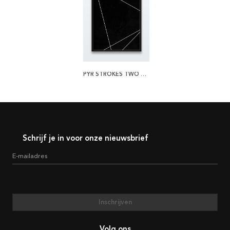
PYR STROKES TWO POSTER
Schrijf je in voor onze nieuwsbrief
E-mailadres
Inschrijven
Volg ons