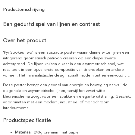
Productomschrijving
Een gedurfd spel van lijnen en contrast
Over het product
'Pyr Strokes Two' is een abstracte poster waarin dunne witte lijnen een
intrigerend geometrisch patroon creëren op een diepe zwarte
achtergrond. De lijnen kruisen elkaar in een asymmetrisch spel, wat
resulteert in een opvallende compositie van driehoeken en andere
vormen. Het minimalistische design straalt moderniteit en eenvoud uit.
Deze poster brengt een gevoel van energie en beweging dankzij de
diagonale en asymmetrische lijnen, terwijl het zwart-witte
kleurenschema zorgt voor een strakke en elegante uitstraling. Geschikt
voor ruimten met een modern, industrieel of monochroom
interieurthema.
Productspecificatie
Materiaal:
240g premium mat papier