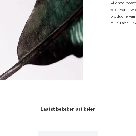
Al onze poste
voor verantwo
productie van
milieulabel.L
Laatst bekeken artikelen