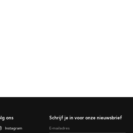
lg ons
Schrijf je in voor onze nieuwsbrief
Instagram
E-mailadres