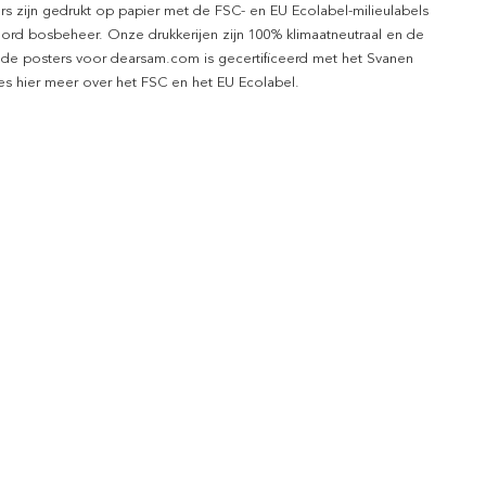
rs zijn gedrukt op papier met de FSC- en EU Ecolabel-milieulabels
ord bosbeheer. Onze drukkerijen zijn 100% klimaatneutraal en de
 de posters voor dearsam.com is gecertificeerd met het Svanen
ees hier meer over het FSC en het EU Ecolabel.