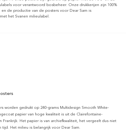
eulabels voor verantwoord bosbeheer. Onze drukkerijen zijn 100%
l en de productie van de posters voor Dear Sam is
 met het Svanen milieulabel.
osters
rs worden gedrukt op 240-grams Multidesign Smooth White-
gecoat papier van hoge kwaliteit is uit de Clairefontaine-
n Frankrijk. Het papier is van archiefkwaliteit, het vergeelt dus niet
 tijd. Het milieu is belangrijk voor Dear Sam.