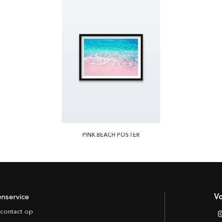
PINK BEACH POSTER
enservice
Vo
contact op