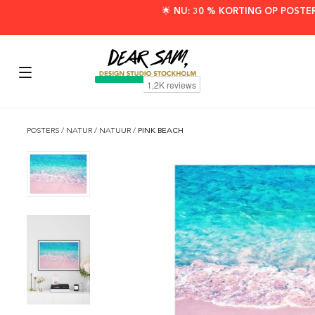
🌟 NU: 30 % KORTING OP POSTE
POSTERS
/
NATUR
/
NATUUR
/
PINK BEACH