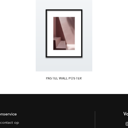
PASTEL WALL POSTER
enservice
Vo
contact op