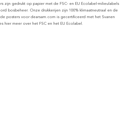
rs zijn gedrukt op papier met de FSC- en EU Ecolabel-milieulabels
ord bosbeheer. Onze drukkerijen zijn 100% klimaatneutraal en de
 de posters voor dearsam.com is gecertificeerd met het Svanen
ees hier meer over het FSC en het EU Ecolabel.