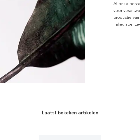
Al onze poste
voor verantwo
productie van
milieulabel.L
Laatst bekeken artikelen