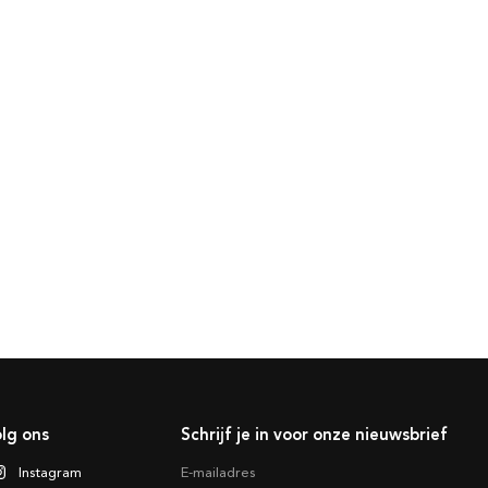
lg ons
Schrijf je in voor onze nieuwsbrief
Instagram
E-mailadres