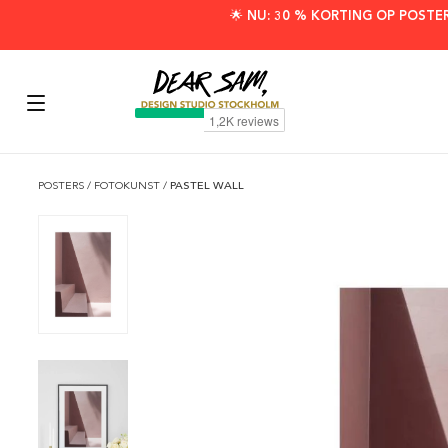
🌟 NU: 30 % KORTING OP POSTE
POSTERS
/
FOTOKUNST
/
PASTEL WALL