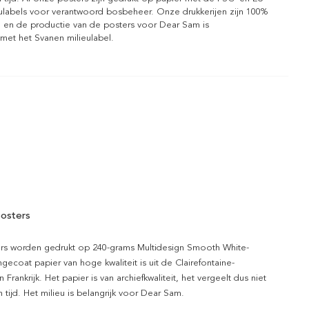
eulabels voor verantwoord bosbeheer. Onze drukkerijen zijn 100%
l en de productie van de posters voor Dear Sam is
 met het Svanen milieulabel.
osters
rs worden gedrukt op 240-grams Multidesign Smooth White-
gecoat papier van hoge kwaliteit is uit de Clairefontaine-
n Frankrijk. Het papier is van archiefkwaliteit, het vergeelt dus niet
 tijd. Het milieu is belangrijk voor Dear Sam.