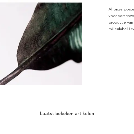
Al onze poste
voor verantwo
productie van
milieulabel.L
Laatst bekeken artikelen