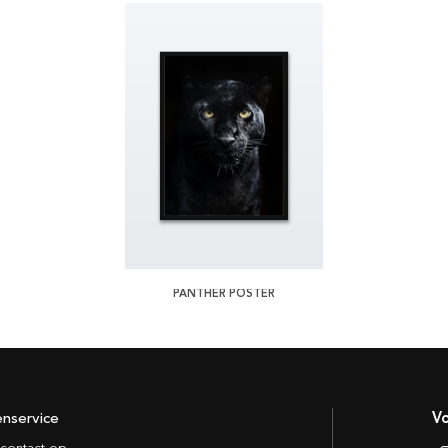
PANTHER POSTER
enservice
Vo
contact op