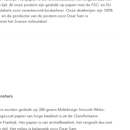
 tijd. Al onze posters zijn gedrukt op papier met de FSC- en EU
eulabels voor verantwoord bosbeheer. Onze drukkerijen zijn 100%
l en de productie van de posters voor Dear Sam is
 met het Svanen milieulabel.
osters
rs worden gedrukt op 240-grams Multidesign Smooth White-
gecoat papier van hoge kwaliteit is uit de Clairefontaine-
n Frankrijk. Het papier is van archiefkwaliteit, het vergeelt dus niet
 tijd. Het milieu is belangrijk voor Dear Sam.