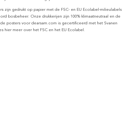
rs zijn gedrukt op papier met de FSC- en EU Ecolabel-milieulabels
ord bosbeheer. Onze drukkerijen zijn 100% klimaatneutraal en de
 de posters voor dearsam.com is gecertificeerd met het Svanen
ees hier meer over het FSC en het EU Ecolabel.