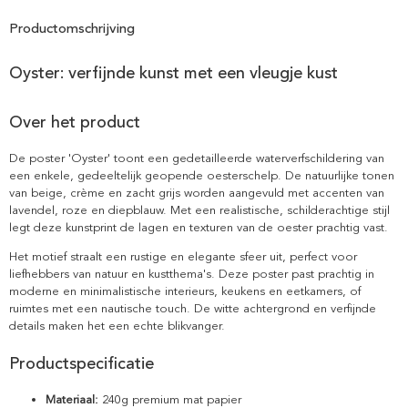
Productomschrijving
Oyster: verfijnde kunst met een vleugje kust
Over het product
De poster 'Oyster' toont een gedetailleerde waterverfschildering van
een enkele, gedeeltelijk geopende oesterschelp. De natuurlijke tonen
van beige, crème en zacht grijs worden aangevuld met accenten van
lavendel, roze en diepblauw. Met een realistische, schilderachtige stijl
legt deze kunstprint de lagen en texturen van de oester prachtig vast.
Het motief straalt een rustige en elegante sfeer uit, perfect voor
liefhebbers van natuur en kustthema's. Deze poster past prachtig in
moderne en minimalistische interieurs, keukens en eetkamers, of
ruimtes met een nautische touch. De witte achtergrond en verfijnde
details maken het een echte blikvanger.
Productspecificatie
Materiaal:
240g premium mat papier