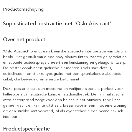
Productomschrijving
Sophisticated abstractie met 'Oslo Abstract'
Over het product
'Oslo Abstract' brengt een kleurrijke abstracte interpretatie van Oslo in
beeld. Het gebruik van diepe navy blauwe tinten, zachte grijsgradaties
en subtiele textuursprays creëert een kunstzinnig en gelaagd ontwerp.
De poster combineert grafische elementen zoals stad details,
coördinaten, en strakke typografie met een sprankelende abstracte
cirkel, die beweging en energie belichaamt.
Deze poster straalt een moderne en verfijnde sfeer uit, perfect voor
liefhebbers van abstracte kunst en stadsesthetiek. De minimalistische
witte achtergrond zorgt voor een balans in het ontwerp, terwijl het
geheel kracht en kalmte uitstraalt. Ideaal voor in een moderne woning,
op een strakke kantoorwand, of als eyecatcher in een Scandinavisch
interieur.
Productspecificatie