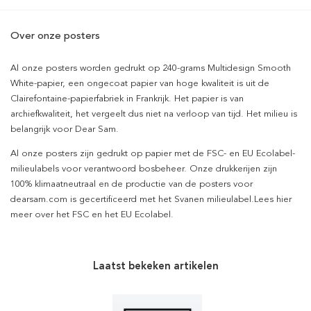
Over onze posters
Al onze posters worden gedrukt op 240-grams Multidesign Smooth
White-papier, een ongecoat papier van hoge kwaliteit is uit de
Clairefontaine-papierfabriek in Frankrijk. Het papier is van
archiefkwaliteit, het vergeelt dus niet na verloop van tijd. Het milieu is
belangrijk voor Dear Sam.
Al onze posters zijn gedrukt op papier met de FSC- en EU Ecolabel-
milieulabels voor verantwoord bosbeheer. Onze drukkerijen zijn
100% klimaatneutraal en de productie van de posters voor
dearsam.com is gecertificeerd met het Svanen milieulabel.Lees hier
meer over het FSC en het EU Ecolabel.
Laatst bekeken artikelen