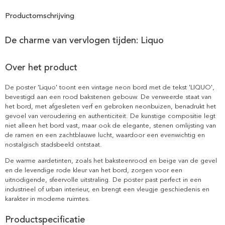
Productomschrijving
De charme van vervlogen tijden: Liquo
Over het product
De poster 'Liquo' toont een vintage neon bord met de tekst 'LIQUO',
bevestigd aan een rood bakstenen gebouw. De verweerde staat van
het bord, met afgesleten verf en gebroken neonbuizen, benadrukt het
gevoel van veroudering en authenticiteit. De kunstige compositie legt
niet alleen het bord vast, maar ook de elegante, stenen omlijsting van
de ramen en een zachtblauwe lucht, waardoor een evenwichtig en
nostalgisch stadsbeeld ontstaat.
De warme aardetinten, zoals het baksteenrood en beige van de gevel
en de levendige rode kleur van het bord, zorgen voor een
uitnodigende, sfeervolle uitstraling. De poster past perfect in een
industrieel of urban interieur, en brengt een vleugje geschiedenis en
karakter in moderne ruimtes.
Productspecificatie