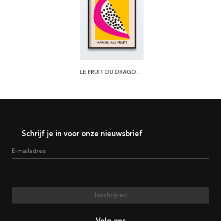
LE FRUIT DU DRAGON POSTER
Schrijf je in voor onze nieuwsbrief
E-mailadres
Inschrijven
Volg ons