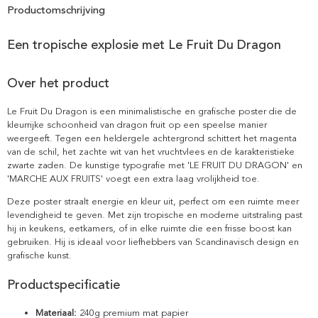
Productomschrijving
Een tropische explosie met Le Fruit Du Dragon
Over het product
Le Fruit Du Dragon is een minimalistische en grafische poster die de
kleurrijke schoonheid van dragon fruit op een speelse manier
weergeeft. Tegen een heldergele achtergrond schittert het magenta
van de schil, het zachte wit van het vruchtvlees en de karakteristieke
zwarte zaden. De kunstige typografie met 'LE FRUIT DU DRAGON' en
'MARCHE AUX FRUITS' voegt een extra laag vrolijkheid toe.
Deze poster straalt energie en kleur uit, perfect om een ruimte meer
levendigheid te geven. Met zijn tropische en moderne uitstraling past
hij in keukens, eetkamers, of in elke ruimte die een frisse boost kan
gebruiken. Hij is ideaal voor liefhebbers van Scandinavisch design en
grafische kunst.
Productspecificatie
Materiaal:
240g premium mat papier