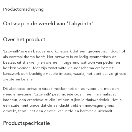
Productomschrijving
Ontsnap in de wereld van 'Labyrinth'
Over het product
'Labyrinth' is een betoverend kunstwerk dat een geometrisch doolhof
als centraal thema heeft. Het ontwerp is volledig symmetrisch en
bestaat uit strakke lijnen die een intrigerend patroon van paden en
hoeken vormen. Met zijn zwart-witte kleurenschema creëert dit
kunstwerk een krachtige visuele impact, waarbij het contrast zorgt voor
diepte en balans.
Dit abstracte ontwerp straalt moderniteit en eenvoud uit, met een
vleugje mysterie. 'Labyrinth' past moeiteloos in een minimalistisch
interieur, een creatieve studio, of een stijlvolle thuiswerkplek. Het is
een statement piece dat de aandacht trekt en nieuwsgierigheid
opwekt, terwijl het een gevoel van orde en harmonie uitstraalt.
Productspecificatie