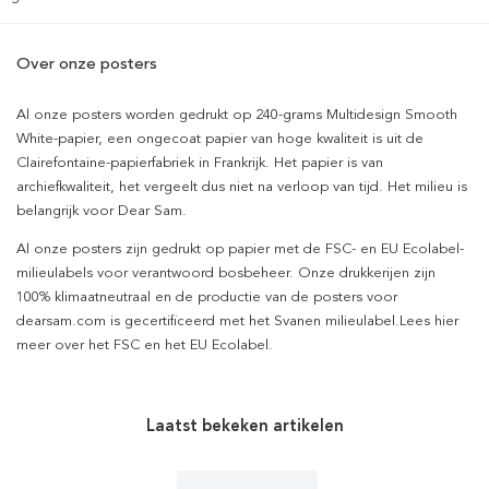
Over onze posters
Al onze posters worden gedrukt op 240-grams Multidesign Smooth
White-papier, een ongecoat papier van hoge kwaliteit is uit de
Clairefontaine-papierfabriek in Frankrijk. Het papier is van
archiefkwaliteit, het vergeelt dus niet na verloop van tijd. Het milieu is
belangrijk voor Dear Sam.
Al onze posters zijn gedrukt op papier met de FSC- en EU Ecolabel-
milieulabels voor verantwoord bosbeheer. Onze drukkerijen zijn
100% klimaatneutraal en de productie van de posters voor
dearsam.com is gecertificeerd met het Svanen milieulabel.Lees hier
meer over het FSC en het EU Ecolabel.
Laatst bekeken artikelen