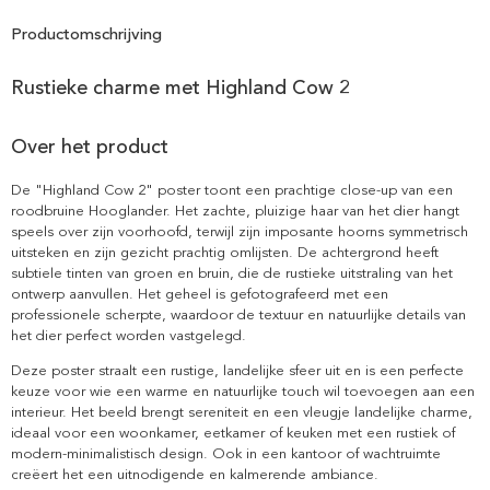
Productomschrijving
Rustieke charme met Highland Cow 2
Over het product
De "Highland Cow 2" poster toont een prachtige close-up van een
roodbruine Hooglander. Het zachte, pluizige haar van het dier hangt
speels over zijn voorhoofd, terwijl zijn imposante hoorns symmetrisch
uitsteken en zijn gezicht prachtig omlijsten. De achtergrond heeft
subtiele tinten van groen en bruin, die de rustieke uitstraling van het
ontwerp aanvullen. Het geheel is gefotografeerd met een
professionele scherpte, waardoor de textuur en natuurlijke details van
het dier perfect worden vastgelegd.
Deze poster straalt een rustige, landelijke sfeer uit en is een perfecte
keuze voor wie een warme en natuurlijke touch wil toevoegen aan een
interieur. Het beeld brengt sereniteit en een vleugje landelijke charme,
ideaal voor een woonkamer, eetkamer of keuken met een rustiek of
modern-minimalistisch design. Ook in een kantoor of wachtruimte
creëert het een uitnodigende en kalmerende ambiance.